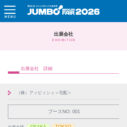
出展会社
EXHIBITOR
出展会社 詳細
（株）アィビィシィ＜宅配＞
ブースNO: 001
OSAKA
TOKYO