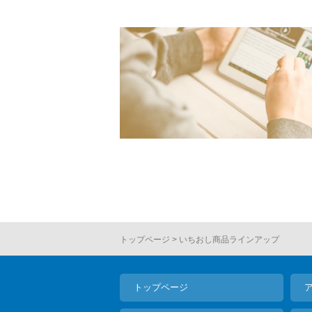
トップページ
いちおし商品ラインアップ
トップページ