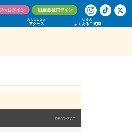
ACCESS
Q&A
アクセス
よくあるご質問
R503ｰZCT