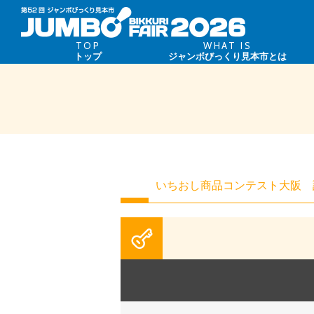
TOP
WHAT IS
トップ
ジャンボびっくり見本市とは
いちおし商品コンテスト大阪 