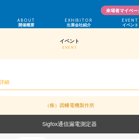
ABOUT
EXHIBITOR
EVENT
開催概要
出展会社紹介
イベント
イベント
EVENT
詳細
（株）因幡電機製作所
Sigfox通信漏電測定器