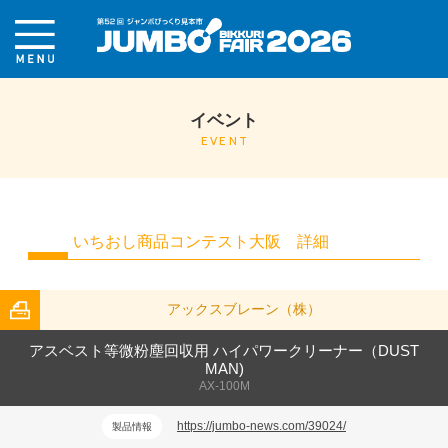
イベント
EVENT
いちおし商品コンテスト大阪 詳細
アックスブレーン（株）
アスベスト等微粉塵回収用 ハイパワークリーナー（DUST
MAN)
AX-100M
https://jumbo-news.com/39024/
製品情報